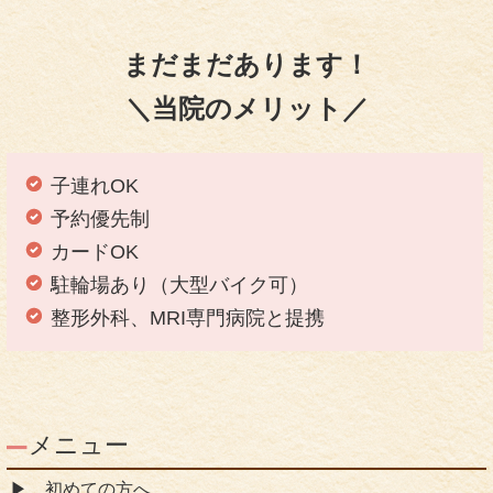
まだまだあります！
＼当院のメリット／
子連れOK
予約優先制
カードOK
駐輪場あり（大型バイク可）
整形外科、MRI専門病院と提携
メニュー
初めての方へ