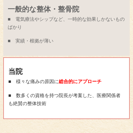
一般的な整体・整骨院
■ 電気療法やシップなど、一時的な効果しかないもの
ばかり
■ 実績・根拠が薄い
当院
■ 様々な痛みの原因に
総合的にアプローチ
■ 数多くの資格を持つ院長が考案した、医療関係者
も絶賛の整体技術