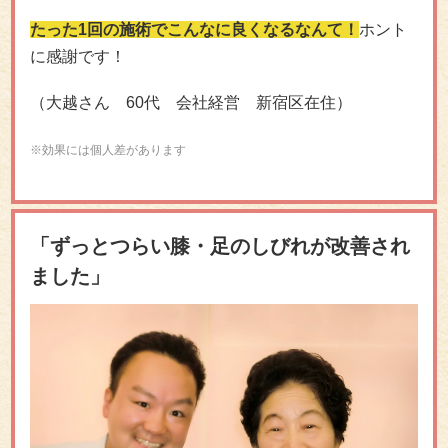
たった1回の施術でこんなに良くなるなんて！
ホント
に感謝です！
（大越さん 60代 会社経営 新宿区在住）
※効果には個人差があります
「ずっとつらい膝・足のしびれが改善され
ました」