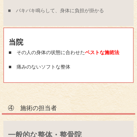
■ バキバキ鳴らして、身体に負担が掛かる
当院
■ その人の身体の状態に合わせた
ベストな施術法
■ 痛みのないソフトな整体
④ 施術の担当者
一般的な整体・整骨院