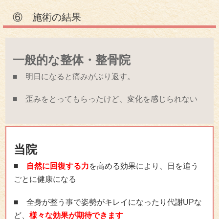
⑥ 施術の結果
一般的な整体・整骨院
■ 明日になると痛みがぶり返す。
■ 歪みをとってもらったけど、変化を感じられない
当院
■
自然に回復する力
を高める効果により、日を追う
ごとに健康になる
■ 全身が整う事で姿勢がキレイになったり代謝UPな
ど、
様々な効果が期待できます