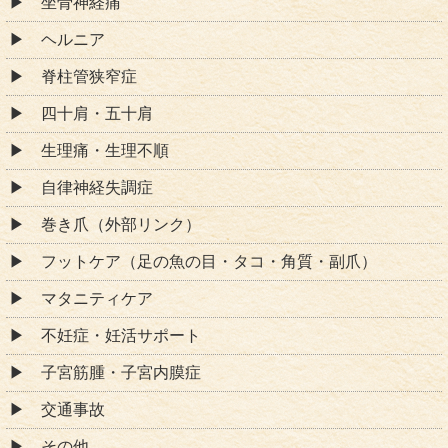
坐骨神経痛
ヘルニア
脊柱管狭窄症
四十肩・五十肩
生理痛・生理不順
自律神経失調症
巻き爪（外部リンク）
フットケア（足の魚の目・タコ・角質・副爪）
マタニティケア
不妊症・妊活サポート
子宮筋腫・子宮内膜症
交通事故
その他