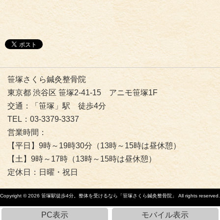
笹塚さくら鍼灸整骨院
東京都 渋谷区 笹塚2-41-15 アニモ笹塚1F
交通：「笹塚」駅 徒歩4分
TEL：03-3379-3337
営業時間：
【平日】9時～19時30分（13時～15時は昼休憩）
【土】9時～17時（13時～15時は昼休憩）
定休日：日曜・祝日
Copyright © 2026
笹塚駅徒歩4分。整体を受けるなら「笹塚さくら鍼灸整骨院」
All rights reserved.
PC表示
モバイル表示