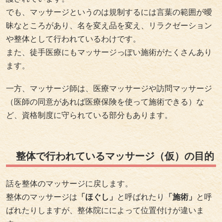
でも、マッサージというのは規制するには言葉の範囲が曖
昧なところがあり、名を変え品を変え、リラクゼーション
や整体として行われているわけです。
また、徒手医療にもマッサージっぽい施術がたくさんあり
ます。
一方、マッサージ師は、医療マッサージや訪問マッサージ
（医師の同意があれば医療保険を使って施術できる）な
ど、資格制度に守られている部分もあります。
整体で行われているマッサージ（仮）の目的
話を整体のマッサージに戻します。
整体のマッサージは
「ほぐし」
と呼ばれたり
「施術」
と呼
ばれたりしますが、整体院にによって位置付けが違いま