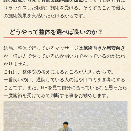
リラックスした状態）施術を受ける、そうすることで最大
の施術効果を実感いただけるからです。
どうやって整体を選べば良いのか？
結局、整体で行っているマッサージは
施術向き
か
慰安向き
か、強い力でやっているのか弱い力でやっているのかはわ
かりません。
これは、整体院の考えによるところが大きいからで。
一番良いのは、通院している人の話や口コミを参考にする
ことです。また、HPを見て自分に合っているなと思ったら
一度施術を受けてみて判断する事をお勧めします。