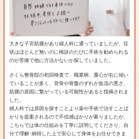
大きな子宮筋腫があり婦人科に通っていましたが、症
状はほとんど無いのに検診のたびに手術を勧められる
のが苦痛で他に方法がないか探していました。
さくら整骨院の初回検査で、職業柄、重心が右に傾い
ていることが多く、背骨や骨盤のずれが血流の悪さ、
筋腫の原因に繋がっている可能性があると指摘されま
した。
婦人科では原因を探すことより薬や手術で治すことば
かりを提案されるので不信感ばかりが募りましたが、
こちらでは体の仕組みを丁寧に説明してくださり、自
分で理解･納得した上で安心して身体をお任せできま