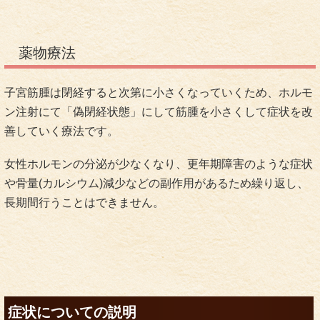
薬物療法
子宮筋腫は閉経すると次第に小さくなっていくため、ホルモ
ン注射にて「偽閉経状態」にして筋腫を小さくして症状を改
善していく療法です。
女性ホルモンの分泌が少なくなり、更年期障害のような症状
や骨量(カルシウム)減少などの副作用があるため繰り返し、
長期間行うことはできません。
症状についての説明