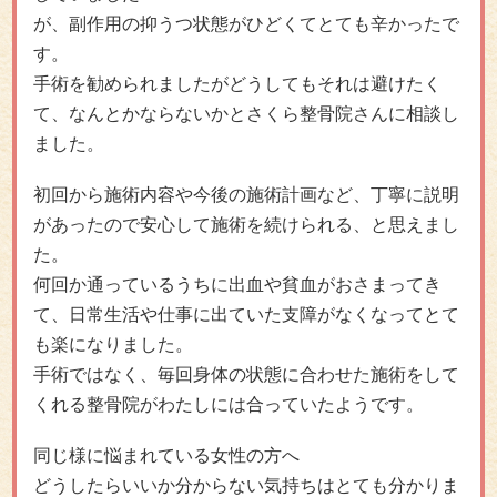
が、副作用の
抑うつ
状態がひどくてとても辛かったで
す。
手術を勧められましたがどうしてもそれは避けたく
て、なんとかならないかとさくら整骨院さんに相談し
ました。
初回から施術内容や今後の施術計画など、丁寧に説明
があったので安心して施術を続けられる、と思えまし
た。
何回か通っているうちに出血や貧血がおさまってき
て、日常生活や仕事に出ていた支障がなくなってとて
も楽になりました。
手術ではなく、毎回身体の状態に合わせた施術をして
くれる整骨院がわたしには合っていたようです。
同じ様に悩まれている女性の方へ
どうしたらいいか分からない気持ちはとても分かりま