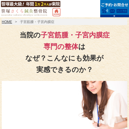
HOME
子宮筋腫・子宮内膜症
当院の
子宮筋腫・子宮内膜症
専門の整体
は
なぜ？こんなにも効果が
実感できるのか？