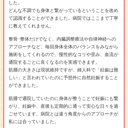
した。
どんな不調でも身体と繋がっているということを改め
て認識することができました。病院ではここまで丁寧
に教えてくれません。
整骨･整体だけでなく、内臓調整療法や自律神経への
アプローチなど、毎回身体全体のバランスをみながら
施術をしてくれるので、慢性的なコリや歪み、血流が
通院するごとに良くなるのを実感できます。
筋腫の大きさは現状維持ですが、婦人科で「妊娠は難
しい」と言われていたのに予想外に自然妊娠すること
ができました。
筋腫で通院していたのに身体が整うことで妊娠にも繋
がり、妊娠中、産後も定期的に通って安心な日々を過
ごせています。病院とは違う角度からのアプローチが
私には合っていました。