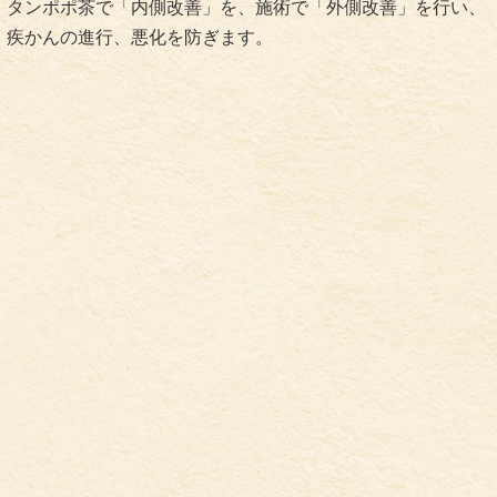
タンポポ茶で「内側改善」を、施術で「外側改善」を行い、
疾かんの進行、悪化を防ぎます。