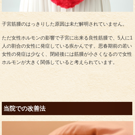
子宮筋腫のはっきりした原因は未だ解明されていません。
ただ女性ホルモンの影響で子宮に出来る良性筋腫で、5人に1
人の割合の女性に発症している疾かんです。思春期前の若い
女性の発症は少なく、閉経後には筋腫が小さくなるので女性
ホルモンが大きく関係していると考えられています。
当院での改善法