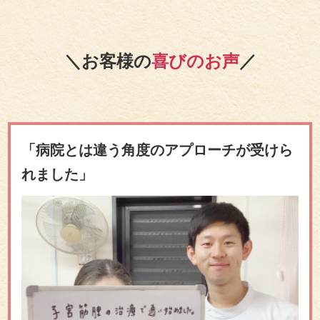
＼お客様の
喜びのお声
／
「病院とは違う角度のアプローチが受けら
れました」