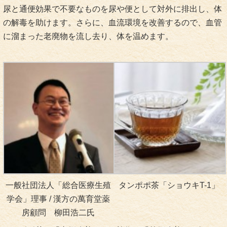
尿と通便効果で不要なものを尿や便として対外に排出し、体
の解毒を助けます。さらに、血流環境を改善するので、血管
に溜まった老廃物を流し去り、体を温めます。
一般社団法人「総合医療生殖
タンポポ茶「ショウキT-1」
学会」理事 / 漢方の萬育堂薬
房顧問 柳田浩二氏