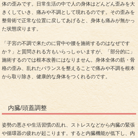
体の歪みです。日常生活の中で人の身体はどんどん歪みを大
きくしていき、痛みや不調として現れるのです。その歪みを
整骨術で正常な位置に戻してあげると、身体も痛みが無かっ
た状態戻ります。
「子宮の不調で来たのに背中や腰を施術するのはなぜです
か？」と質問される方もいらっしゃいますが、「部分的に」
施術するのでは根本改善にはなりません。身体全体の筋・骨
格の歪み、乱れたバランスを整えることで痛みや不調を根本
から取り除き、健康的な身体をつくれるのです。
内臓/頭蓋調整
姿勢の悪さや生活習慣の乱れ、ストレスなどから内臓の緊張
や循環器の疲れが起こります。すると内臓機能が低下し、内