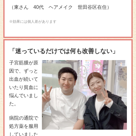
（東さん 40代 ヘアメイク 世田谷区在住）
※効果には個人差があります
「迷っているだけでは何も改善しない」
子宮筋腫が原
因で、ずっと
出血が続いて
いたり貧血に
悩んでいまし
た。
病院の通院で
処方薬を服用
していました