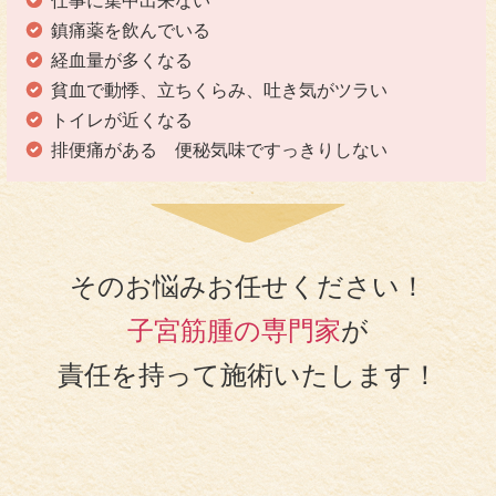
仕事に集中出来ない
鎮痛薬を飲んでいる
経血量が多くなる
貧血で動悸、立ちくらみ、吐き気がツラい
トイレが近くなる
排便痛がある 便秘気味ですっきりしない
そのお悩みお任せください！
子宮筋腫の専門家
が
責任を持って施術いたします！