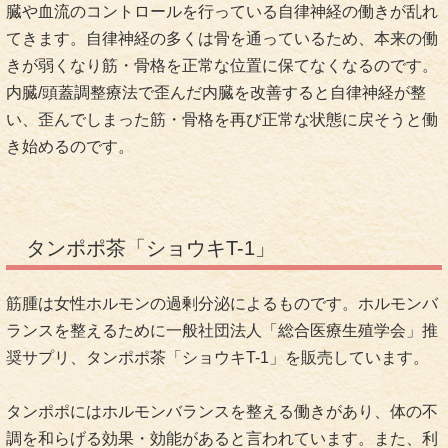
臓や血流のコントロールを行っている自律神経の働きが乱れ
てきます。自律神経の多くは骨を通っているため、本来の働
きが弱くなり筋・骨格を正常な位置に保てなくなるのです。
内臓/頭蓋調整療法で歪んだ内臓を改善すると自律神経が整
い、歪んでしまった筋・骨格を再び正常な状態に戻そうと働
き始めるのです。
タンポポ茶「ショウキT-1」
筋腫は女性ホルモンの過剰分泌によるものです。ホルモンバ
ランスを整えるために一般社団法人「総合医療生殖学会」推
奨サプリ、タンポポ茶「ショウキT-1」を販売しています。
タンポポにはホルモンバランスを整える働きがあり、体の不
調を和らげる効果・効能があると言われています。また、利