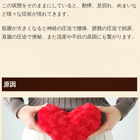
この状態をそのままにしていると、動悸、息切れ、めまいな
ど様々な症状が現れてきます。
筋腫が大きくなると神経の圧迫で腰痛、膀胱の圧迫で頻尿、
直腸の圧迫で便秘、また流産や不妊の原因にも繋がります。
原因