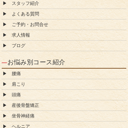
スタッフ紹介
よくある質問
ご予約・お問合せ
求人情報
ブログ
お悩み別コース紹介
腰痛
肩こり
頭痛
産後骨盤矯正
坐骨神経痛
ヘルニア