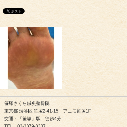
笹塚さくら鍼灸整骨院
東京都 渋谷区 笹塚2-41-15 アニモ笹塚1F
交通：「笹塚」駅 徒歩4分
TEL：03-3379-3337