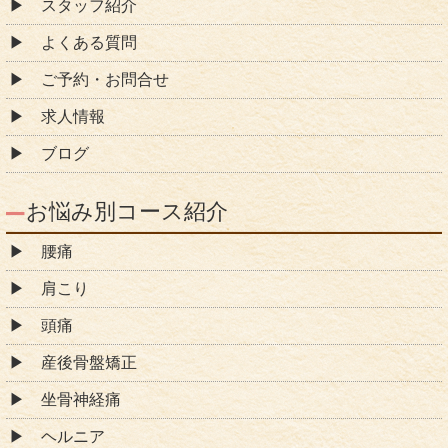
スタッフ紹介
よくある質問
ご予約・お問合せ
求人情報
ブログ
お悩み別コース紹介
腰痛
肩こり
頭痛
産後骨盤矯正
坐骨神経痛
ヘルニア