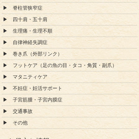
脊柱管狭窄症
四十肩・五十肩
生理痛・生理不順
自律神経失調症
巻き爪（外部リンク）
フットケア（足の魚の目・タコ・角質・副爪）
マタニティケア
不妊症・妊活サポート
子宮筋腫・子宮内膜症
交通事故
その他