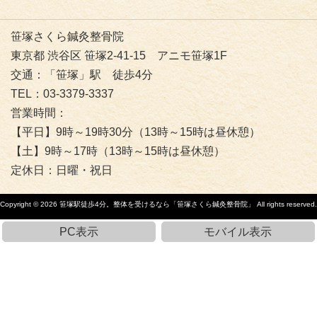
笹塚さくら鍼灸整骨院
東京都 渋谷区 笹塚2-41-15 アニモ笹塚1F
交通：「笹塚」駅 徒歩4分
TEL：03-3379-3337
営業時間：
【平日】9時～19時30分（13時～15時は昼休憩）
【土】9時～17時（13時～15時は昼休憩）
定休日：日曜・祝日
Copyright © 2026
笹塚駅徒歩4分。整体を受けるなら「笹塚さくら鍼灸整骨院」
All rights reserved.
PC表示
モバイル表示