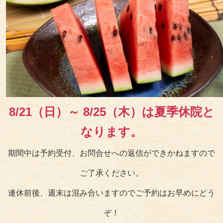
8/21（日）～ 8/25（木）は夏季休院と
なります。
期間中は予約受付、お問合せへの返信ができかねますので
ご了承ください。
連休前後、週末は混み合いますのでご予約はお早めにどう
ぞ！