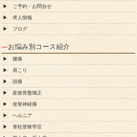
ご予約・お問合せ
求人情報
ブログ
お悩み別コース紹介
腰痛
肩こり
頭痛
産後骨盤矯正
坐骨神経痛
ヘルニア
脊柱管狭窄症