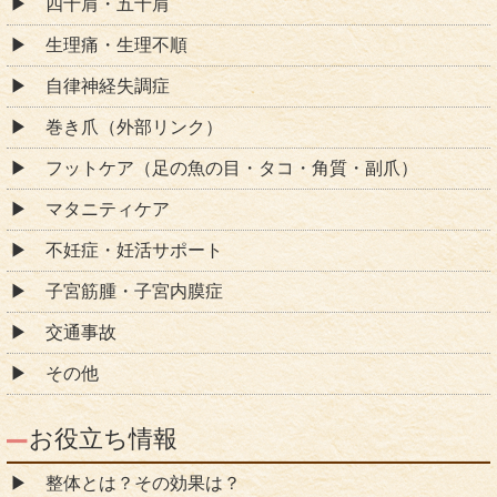
四十肩・五十肩
生理痛・生理不順
自律神経失調症
巻き爪（外部リンク）
フットケア（足の魚の目・タコ・角質・副爪）
マタニティケア
不妊症・妊活サポート
子宮筋腫・子宮内膜症
交通事故
その他
お役立ち情報
整体とは？その効果は？