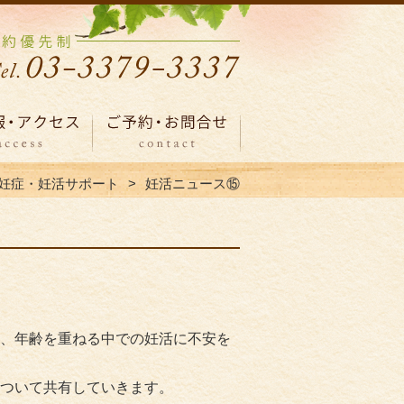
妊症・妊活サポート
妊活ニュース⑮
、年齢を重ねる中での妊活に不安を
ついて共有していきます。