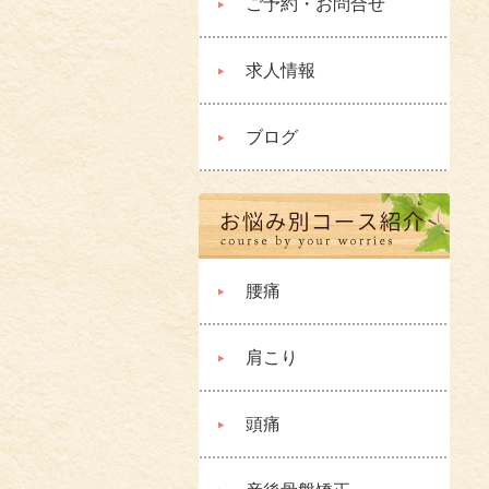
ご予約・お問合せ
求人情報
ブログ
腰痛
肩こり
頭痛