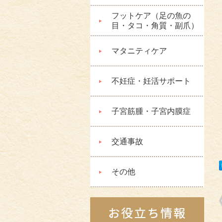
フットケア（足の魚の
目・タコ・角質・副爪）
マタニティケア
不妊症・妊活サポート
子宮筋腫・子宮内膜症
交通事故
その他