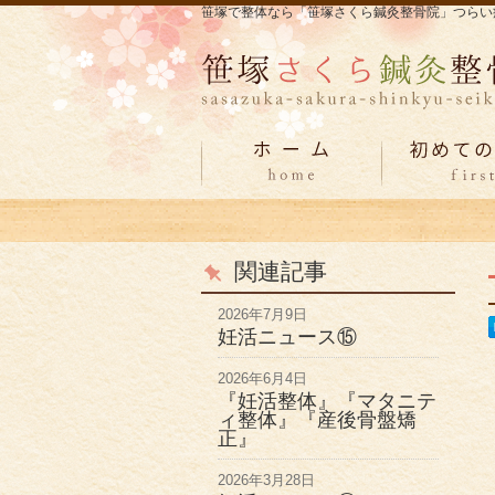
笹塚で整体なら「笹塚さくら鍼灸整骨院」つらい
関連記事
2026年7月9日
妊活ニュース⑮
2026年6月4日
『妊活整体』『マタニテ
ィ整体』『産後骨盤矯
正』
2026年3月28日