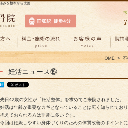
痛みを根本から改善
HOME
不
妊活ニュース⑮
先日42歳の女性が「妊活整体」を求めてご来院されました。
妊活は年齢が重要なカギとなっていることは広く知られており
抱えておられる方は非常に多いです。
今回は妊娠しやすい身体づくりのための体質改善のポイントに