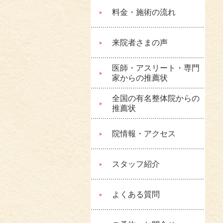
料金・施術の流れ
来院者さまの声
医師・アスリート・専門
家からの推薦状
全国の有名整体院からの
推薦状
院情報・アクセス
スタッフ紹介
よくある質問