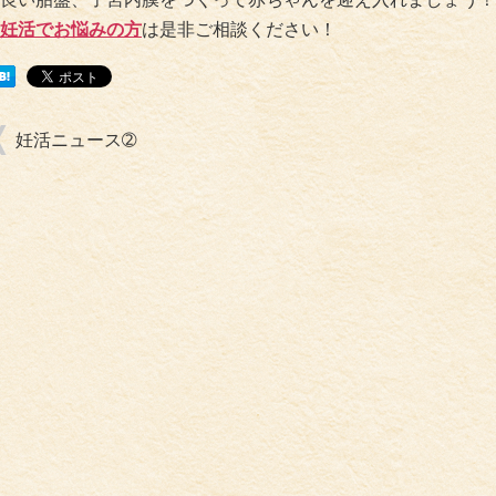
妊活でお悩みの方
は是非ご相談ください！
妊活ニュース➁