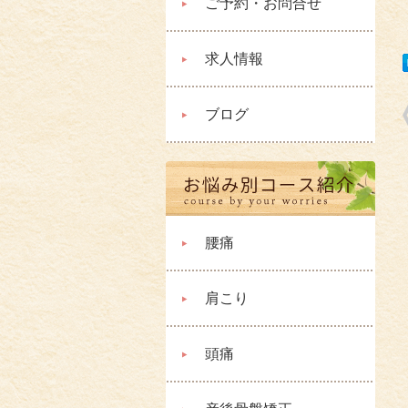
ご予約・お問合せ
求人情報
ブログ
腰痛
肩こり
頭痛