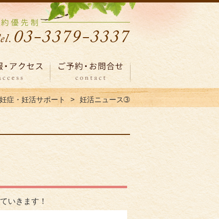
妊症・妊活サポート
妊活ニュース➂
ていきます！