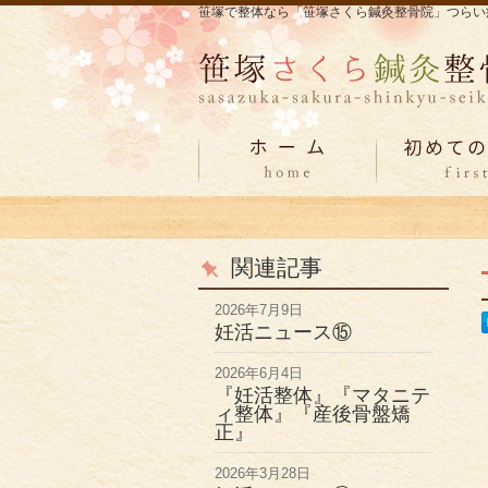
笹塚で整体なら「笹塚さくら鍼灸整骨院」つらい
関連記事
2026年7月9日
妊活ニュース⑮
2026年6月4日
『妊活整体』『マタニテ
ィ整体』『産後骨盤矯
正』
2026年3月28日