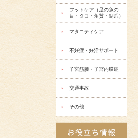
フットケア（足の魚の
目・タコ・角質・副爪）
マタニティケア
不妊症・妊活サポート
子宮筋腫・子宮内膜症
交通事故
その他