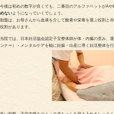
今後は初めの数字が良くても、二番目のアルファベットがAや
めない
ようになっていくでしょう。
胎盤は、お母さんから血液を介して酸素や栄養を運ぶ役割と赤
役割があります。
当院では、日本妊活協会認定子宝整体師が体・内臓の歪み、運
ンナー）・メンタルケアを軸に妊娠・出産に導く妊活整体を行
良い胎盤、子宮内膜をつくって赤ちゃんを迎え入れましょう！