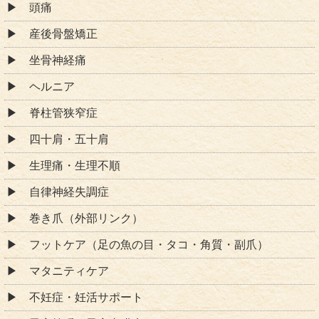
頭痛
産後骨盤矯正
坐骨神経痛
ヘルニア
脊柱管狭窄症
四十肩・五十肩
生理痛・生理不順
自律神経失調症
巻き爪（外部リンク）
フットケア（足の魚の目・タコ・角質・副爪）
マタニティケア
不妊症・妊活サポート