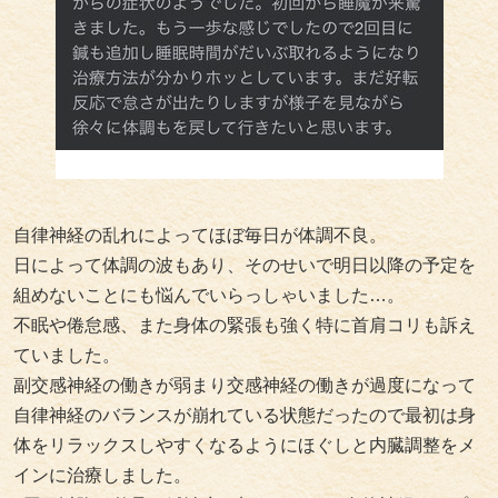
自律神経の乱れによってほぼ毎日が体調不良。
日によって体調の波もあり、そのせいで明日以降の予定を
組めないことにも悩んでいらっしゃいました…。
不眠や倦怠感、また身体の緊張も強く特に首肩コリも訴え
ていました。
副交感神経の働きが弱まり交感神経の働きが過度になって
自律神経のバランスが崩れている状態だったので最初は身
体をリラックスしやすくなるようにほぐしと内臓調整をメ
インに治療しました。