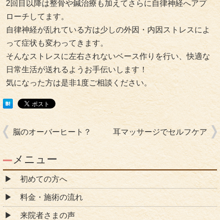
2回目以降は整骨や鍼治療も加えてさらに自律神経へアプ
ローチしてます。
自律神経が乱れている方は少しの外因・内因ストレスによ
って症状も変わってきます。
そんなストレスに左右されないベース作りを行い、快適な
日常生活が送れるようお手伝いします！
気になった方は是非1度ご相談ください。
脳のオーバーヒート？
耳マッサージでセルフケア
メニュー
初めての方へ
料金・施術の流れ
来院者さまの声