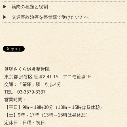
筋肉の種類と役割
交通事故治療を整骨院で受けたい方へ
笹塚さくら鍼灸整骨院
東京都 渋谷区 笹塚2-41-15 アニモ笹塚1F
交通：「笹塚」駅 徒歩4分
TEL：03-3379-3337
営業時間：
【平日】9時～19時30分（13時～15時は昼休憩）
【土】9時～17時（13時～15時は昼休憩）
定休日：日曜・祝日