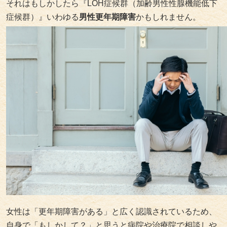
それはもしかしたら『LOH症候群（加齢男性性腺機能低下
症候群）』いわゆる
男性更年期障害
かもしれません。
女性は「更年期障害がある」と広く認識されているため、
自身で「もしかして？」と思うと病院や治療院で相談しや