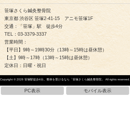
笹塚さくら鍼灸整骨院
東京都 渋谷区 笹塚2-41-15 アニモ笹塚1F
交通：「笹塚」駅 徒歩4分
TEL：03-3379-3337
営業時間：
【平日】9時～19時30分（13時～15時は昼休憩）
【土】9時～17時（13時～15時は昼休憩）
定休日：日曜・祝日
Copyright © 2026
笹塚駅徒歩4分。整体を受けるなら「笹塚さくら鍼灸整骨院」
All rights reserved.
PC表示
モバイル表示