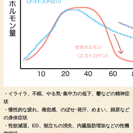
・イライラ、不眠、やる気･集中力の低下、鬱などの精神症
状
・慢性的な疲れ、倦怠感、のぼせ･発汗、めまい、頻尿など
の身体症状
・性欲減退、ED、朝立ちの消失、内臓脂肪増加などの性機