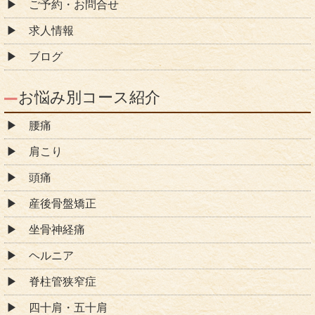
ご予約・お問合せ
求人情報
ブログ
お悩み別コース紹介
腰痛
肩こり
頭痛
産後骨盤矯正
坐骨神経痛
ヘルニア
脊柱管狭窄症
四十肩・五十肩