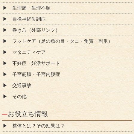
生理痛・生理不順
自律神経失調症
巻き爪（外部リンク）
フットケア（足の魚の目・タコ・角質・副爪）
マタニティケア
不妊症・妊活サポート
子宮筋腫・子宮内膜症
交通事故
その他
お役立ち情報
整体とは？その効果は？