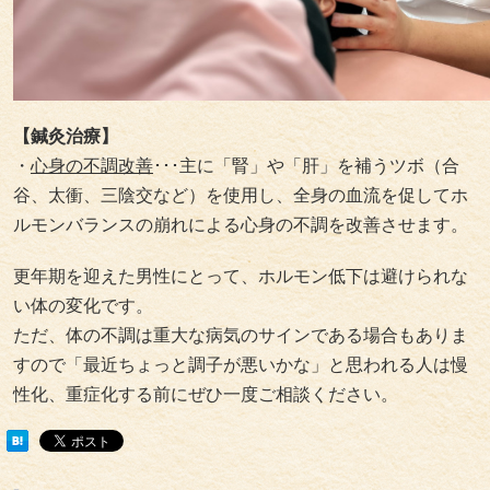
【鍼灸治療】
・
心身の不調改善
･･･主に「腎」や「肝」を補うツボ（合
谷、太衝、三陰交など）を使用し、全身の血流を促してホ
ルモンバランスの崩れによる心身の不調を改善させます。
更年期を迎えた男性にとって、ホルモン低下は避けられな
い体の変化です。
ただ、体の不調は重大な病気のサインである場合もありま
すので「最近ちょっと調子が悪いかな」と思われる人は慢
性化、重症化する前にぜひ一度ご相談ください。