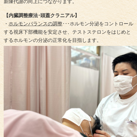
新陳代謝の向上につながります。
【内臓調整療法･頭蓋クラニアル】
・
ホルモンバランスの調整
･･･ホルモン分泌をコントロール
する視床下部機能を安定させ、テストステロンをはじめと
するホルモンの分泌の正常化を目指します。