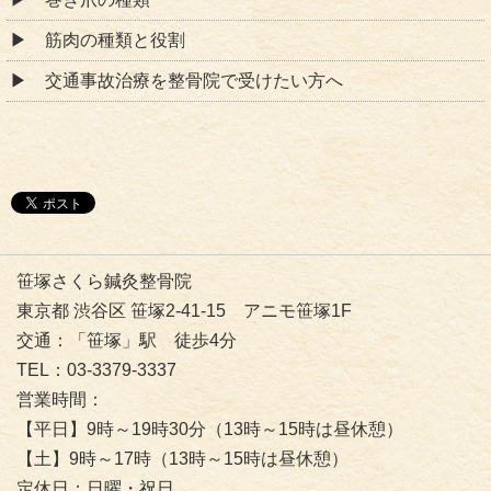
筋肉の種類と役割
交通事故治療を整骨院で受けたい方へ
笹塚さくら鍼灸整骨院
東京都 渋谷区 笹塚2-41-15 アニモ笹塚1F
交通：「笹塚」駅 徒歩4分
TEL：03-3379-3337
営業時間：
【平日】9時～19時30分（13時～15時は昼休憩）
【土】9時～17時（13時～15時は昼休憩）
定休日：日曜・祝日