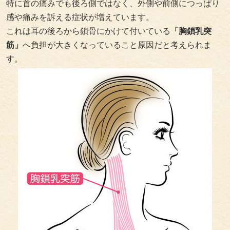
特に首の痛みでも後ろ側ではなく、外側や前側につっぱり
感や痛みを訴える症状が増えています。
これは耳の後ろから鎖骨にかけて付いている
「胸鎖乳突
筋」
へ負担が大きくなっていること原因だと考えられま
す。