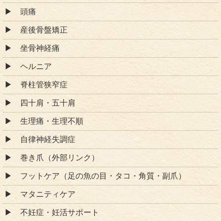
頭痛
産後骨盤矯正
坐骨神経痛
ヘルニア
脊柱管狭窄症
四十肩・五十肩
生理痛・生理不順
自律神経失調症
巻き爪（外部リンク）
フットケア（足の魚の目・タコ・角質・副爪）
マタニティケア
不妊症・妊活サポート