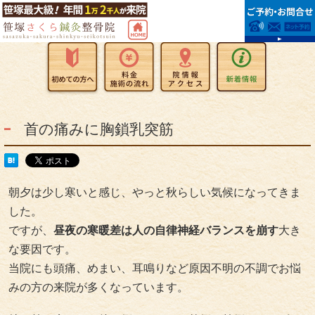
首の痛みに胸鎖乳突筋
朝夕は少し寒いと感じ、やっと秋らしい気候になってきま
した。
ですが、
昼夜の寒暖差は人の自律神経バランスを崩す
大き
な要因です。
当院にも頭痛、めまい、耳鳴りなど原因不明の不調でお悩
みの方の来院が多くなっています。