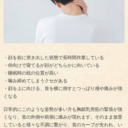
・顔を前に突き出した状態で長時間作業している
・仰向けで寝てるが顔がどちらかに向いている
・睡眠時の枕の位置が高い
・噛み締めてしまうクセがある
・顔を上に向ける、首を横に倒すとつっぱり感や痛みが強
くなる
日常的にこのような姿勢が多い方も胸鎖乳突筋の緊張が強
くなり、首の外側や前側に痛みが現れます。そのまま放置
していると様々な不調に繋がり、首のカーブが失われ、い