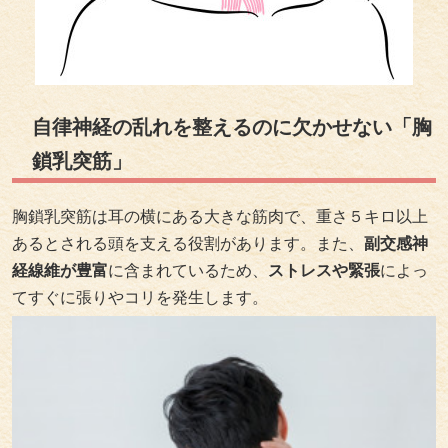
自律神経の乱れを整えるのに欠かせない「胸
鎖乳突筋」
胸鎖乳突筋は耳の横にある大きな筋肉で、重さ５キロ以上
あるとされる頭を支える役割があります。また、
副交感神
経線維が豊富
に含まれているため、
ストレスや緊張
によっ
てすぐに張りやコリを発生します。