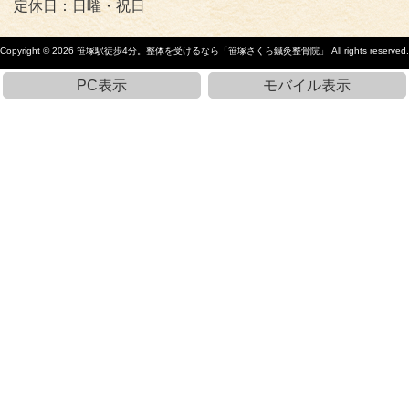
定休日：日曜・祝日
Copyright © 2026
笹塚駅徒歩4分。整体を受けるなら「笹塚さくら鍼灸整骨院」
All rights reserved.
PC表示
モバイル表示