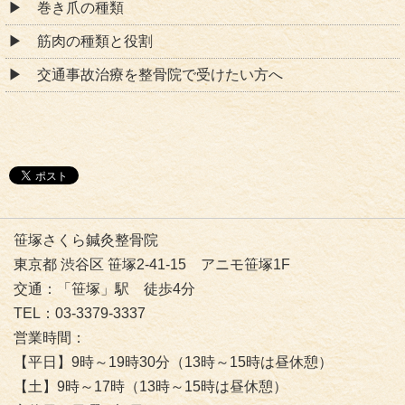
巻き爪の種類
筋肉の種類と役割
交通事故治療を整骨院で受けたい方へ
笹塚さくら鍼灸整骨院
東京都 渋谷区 笹塚2-41-15 アニモ笹塚1F
交通：「笹塚」駅 徒歩4分
TEL：03-3379-3337
営業時間：
【平日】9時～19時30分（13時～15時は昼休憩）
【土】9時～17時（13時～15時は昼休憩）