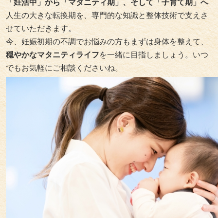
「妊活中」から「マタニティ期」、そして「子育て期」へ
人生の大きな転換期を、専門的な知識と整体技術で支えさ
せていただきます。
今、妊娠初期の不調でお悩みの方もまずは身体を整えて、
穏やかなマタニティライフ
を一緒に目指しましょう。いつ
でもお気軽にご相談くださいね。