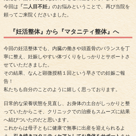
今回は
「二人目不妊」
のお悩みということで、再び当院を
頼ってご来院くださいました。
『妊活整体』から『マタニティ整体』へ
今回の妊活整体でも、内臓の働きや頭蓋骨のバランスを丁
寧に整え、妊娠しやすい体づくりをしっかりとサポートさ
せていただきました。
その結果、なんと顕微授精１回という早さでの妊娠ご報
告！
私たちも自分のことのように嬉しく思っております。
日常的な栄養状態を見直し、お身体の土台がしっかりと整
っていたからこそ、クリニックでの治療もスムーズに結果
へ結びついたのだと思います。
これからは母子ともに健康で無事に出産を迎えられるよ