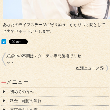
あなたのライフステージに寄り添う、かかりつけ院として
全力でサポートいたします。
妊娠中の不調はマタニティ専門施術でリセ
ット
妊活ニュース⑮
メニュー
初めての方へ
料金・施術の流れ
来院者さまの声