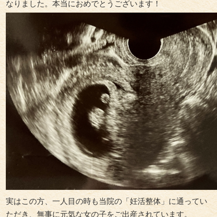
なりました。本当におめでとうございます！
実はこの方、一人目の時も当院の「妊活整体」に通ってい
ただき、無事に元気な女の子をご出産されています。