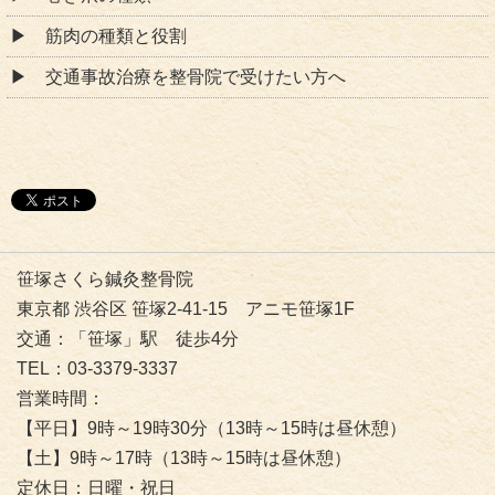
筋肉の種類と役割
交通事故治療を整骨院で受けたい方へ
笹塚さくら鍼灸整骨院
東京都 渋谷区 笹塚2-41-15 アニモ笹塚1F
交通：「笹塚」駅 徒歩4分
TEL：03-3379-3337
営業時間：
【平日】9時～19時30分（13時～15時は昼休憩）
【土】9時～17時（13時～15時は昼休憩）
定休日：日曜・祝日