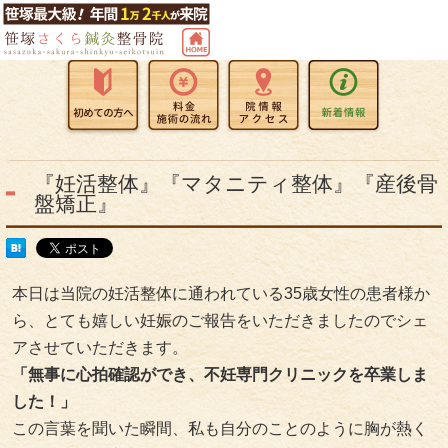
『妊活整体』『マタニティ整体』『産後骨
盤矯正』
本日は当院の妊活整体に通われている35歳女性の患者様か
ら、とても嬉しい妊娠のご報告をいただきましたのでシェ
アさせていただきます。
「無事に心拍確認ができ、不妊専門クリニックを卒業しま
した！」
この言葉を聞いた瞬間、私も自分のことのように胸が熱く