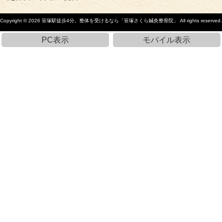
Copyright © 2026
笹塚駅徒歩4分。整体を受けるなら「笹塚さくら鍼灸整骨院」
All rights reserved.
PC表示
モバイル表示