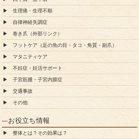
生理痛・生理不順
自律神経失調症
巻き爪（外部リンク）
フットケア（足の魚の目・タコ・角質・副爪）
マタニティケア
不妊症・妊活サポート
子宮筋腫・子宮内膜症
交通事故
その他
お役立ち情報
整体とは？その効果は？