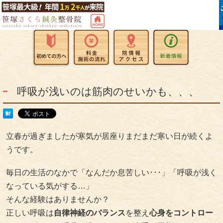
呼吸が浅いのは筋肉のせいかも、、、
立春が過ぎましたが寒気が居座りまだまだ寒い日が続くよ
うです。
毎日の生活のなかで「なんだか息苦しい･･･」「呼吸が浅く
なっている気がする…」
そんな経験はありませんか？
正しい呼吸は
自律神経のバランス
を整え
心身をコントロー