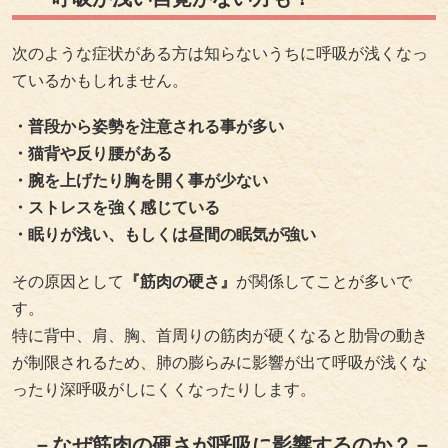
次のような症状がある方は知らないうちに呼吸が浅くなっ
ているかもしれません。
・普段から姿勢を注意される事が多い
・猫背や反り腰がある
・腕を上げたり胸を開く事が少ない
・ストレスを強く感じている
・眠りが浅い、もしくは昼間の眠気が強い
その原因として
『筋肉の硬さ』
が関係してことが多いで
す。
特に背中、肩、胸、首周りの筋肉が硬くなると肋骨の動き
が制限されるため、肺の膨らみに影響が出て呼吸が浅くな
ったり深呼吸がしにくくなったりします。
－なぜ筋肉の硬さが呼吸に影響するのか？－