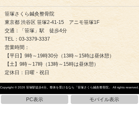
笹塚さくら鍼灸整骨院
東京都 渋谷区 笹塚2-41-15 アニモ笹塚1F
交通：「笹塚」駅 徒歩4分
TEL：03-3379-3337
営業時間：
【平日】9時～19時30分（13時～15時は昼休憩）
【土】9時～17時（13時～15時は昼休憩）
定休日：日曜・祝日
Copyright © 2026
笹塚駅徒歩4分。整体を受けるなら「笹塚さくら鍼灸整骨院」
All rights reserved.
PC表示
モバイル表示