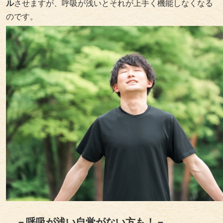
ル
させますが、呼吸が浅いとそれが上手く機能しなくなる
のです。
－呼吸が浅い自覚がない方も！－