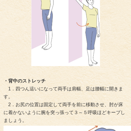
・背中のストレッチ
1．四つん這いになって両手は肩幅、足は腰幅に開きま
す。
2．お尻の位置は固定して両手を前に移動させ、肘が床
に着かないように腕を突っ張って３～５呼吸ほどキープし
ましょう。