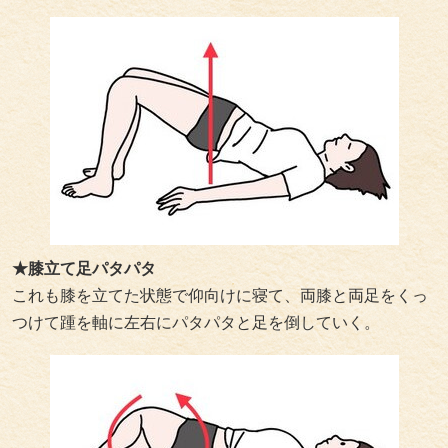
★膝立て足パタパタ
これも膝を立てた状態で仰向けに寝て、両膝と両足をくっ
つけて踵を軸に左右にパタパタと足を倒していく。