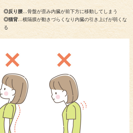
◎反り腰
…骨盤が歪み内臓が前下方に移動してしまう
◎猫背
…横隔膜が動きづらくなり内臓の引き上げが弱くな
る