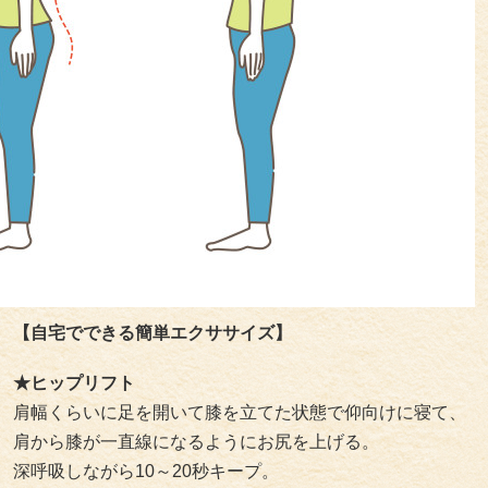
【自宅でできる簡単エクササイズ】
★ヒップリフト
肩幅くらいに足を開いて膝を立てた状態で仰向けに寝て、
肩から膝が一直線になるようにお尻を上げる。
深呼吸しながら10～20秒キープ。